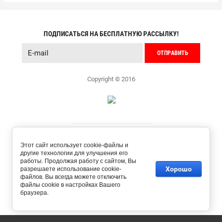
ПОДПИСАТЬСЯ НА БЕСПЛАТНУЮ РАССЫЛКУ!
ОТПРАВИТЬ
Copyright © 2016
Этот сайт использует cookie-файлы и
другие технологии для улучшения его
работы. Продолжая работу с сайтом, Вы
Хорошо
разрешаете использование cookie-
файлов. Вы всегда можете отключить
файлы cookie в настройках Вашего
браузера.
создать интернет магазин
в megagroup.ru