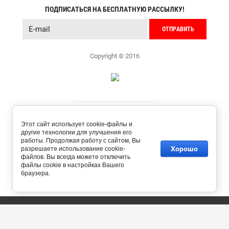
ПОДПИСАТЬСЯ НА БЕСПЛАТНУЮ РАССЫЛКУ!
ОТПРАВИТЬ
Copyright © 2016
Этот сайт использует cookie-файлы и
другие технологии для улучшения его
работы. Продолжая работу с сайтом, Вы
Хорошо
разрешаете использование cookie-
файлов. Вы всегда можете отключить
файлы cookie в настройках Вашего
браузера.
создать интернет магазин
в megagroup.ru