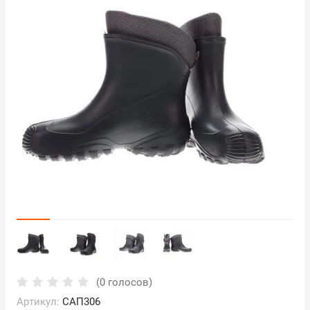
(0 голосов)
Артикул:
САП306