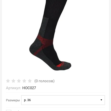
(0 голосов)
Артикул:
НОС027
р. 36
Размеры