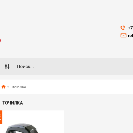
+7
re
точилка
ТОЧИЛКА
ALE