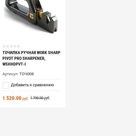
ТОЧИЛКА РУЧНАЯ WORK SHARP
PIVOT PRO SHARPENER,
WSHHDPVT-I
Артикул:
ТОЧ008
Добавить к сравнению
1 520.00
1 790.00
руб.
руб.