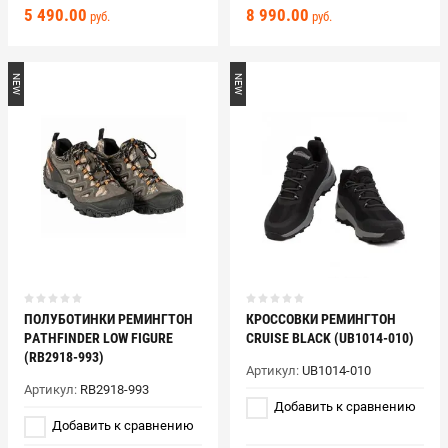
5 490.00
8 990.00
руб.
руб.
NEW
NEW
ПОЛУБОТИНКИ РЕМИНГТОН
КРОССОВКИ РЕМИНГТОН
PATHFINDER LOW FIGURE
СRUISE BLACK (UB1014-010)
(RB2918-993)
Артикул:
UB1014-010
Артикул:
RB2918-993
Добавить к сравнению
Добавить к сравнению