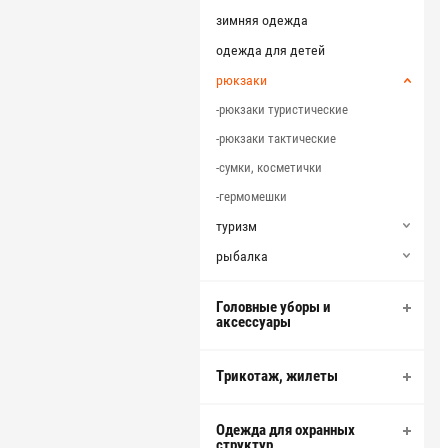
зимняя одежда
одежда для детей
рюкзаки
рюкзаки туристические
рюкзаки тактические
сумки, косметички
гермомешки
туризм
рыбалка
Головные уборы и
аксессуары
Трикотаж, жилеты
Одежда для охранных
структур