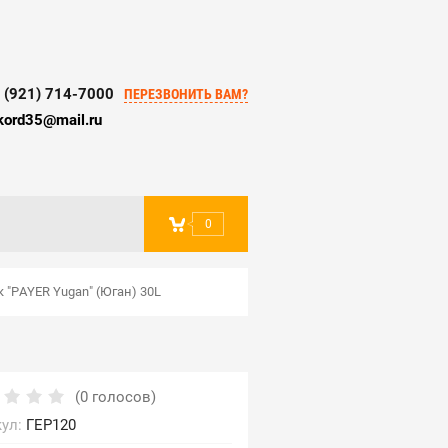
 (921) 714-7000
ПЕРЕЗВОНИТЬ ВАМ?
kord35@mail.ru
0
"PAYER Yugan" (Юган) 30L
(0 голосов)
ул:
ГЕР120