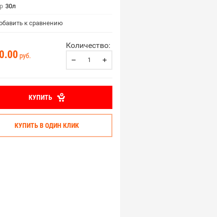
р
30л
бавить к сравнению
Количество:
0.00
руб.
КУПИТЬ
КУПИТЬ В ОДИН КЛИК