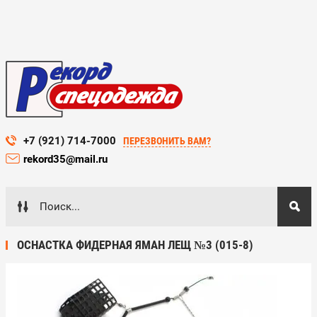
+7 (921) 714-7000
ПЕРЕЗВОНИТЬ ВАМ?
rekord35@mail.ru
ОСНАСТКА ФИДЕРНАЯ ЯМАН ЛЕЩ №3 (015-8)